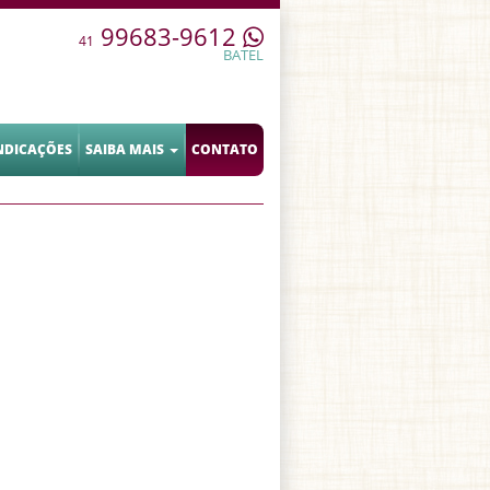
99683-9612
41
BATEL
NDICAÇÕES
SAIBA MAIS
CONTATO